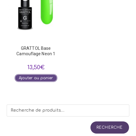
GRATTOL Base
Camouflage Neon 1
13,50
€
Ajouter au panier
RECHERCHE