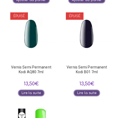
Ajouter au panier
Ajouter au panier
ÉPUISÉ
ÉPUISÉ
Vernis Semi Permanent
Vernis Semi Permanent
Kodi AQ80 7ml
Kodi B01 7ml
13,50
€
13,50
€
Lire la suite
Lire la suite