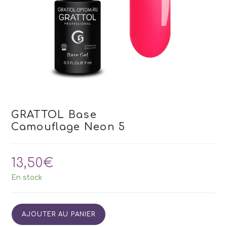
GRATTOL Base
Camouflage Neon 5
13,50
€
En stock
quantité
AJOUTER AU PANIER
de
GRATTOL