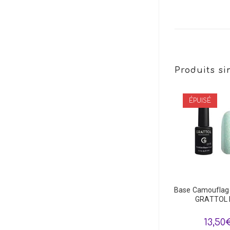
Produits si
ÉPUISÉ
Base Camouflag
GRATTOL 
13,50