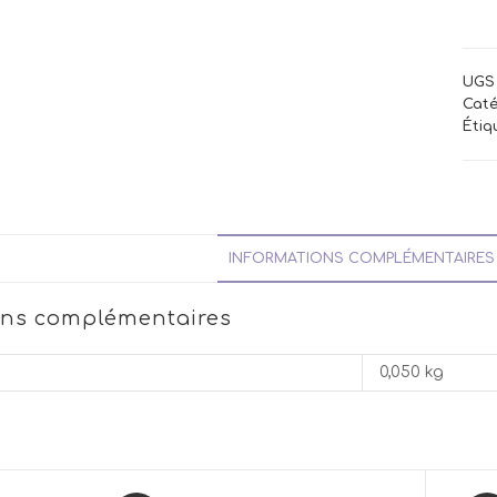
UGS 
Caté
Étiq
INFORMATIONS COMPLÉMENTAIRES
ons complémentaires
0,050 kg