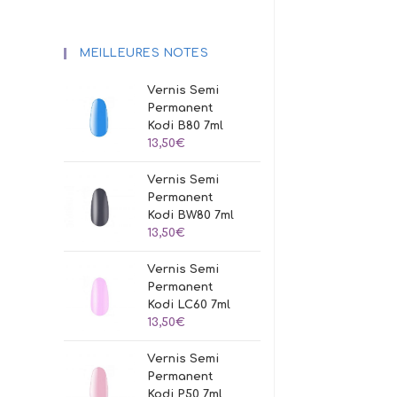
MEILLEURES NOTES
Vernis Semi
Permanent
Kodi B80 7ml
13,50
€
Vernis Semi
Permanent
Kodi BW80 7ml
13,50
€
Vernis Semi
Permanent
Kodi LC60 7ml
13,50
€
Vernis Semi
Permanent
Kodi P50 7ml