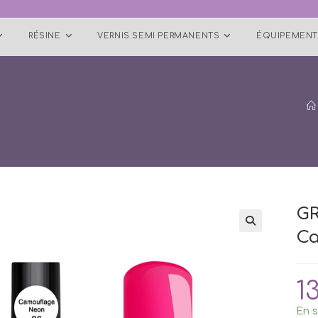
RÉSINE
VERNIS SEMI PERMANENTS
ÉQUIPEMENT
G
Ca
1
En s