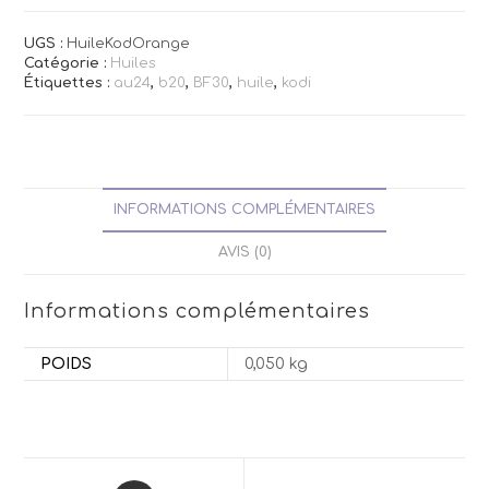
UGS :
HuileKodOrange
Catégorie :
Huiles
Étiquettes :
au24
,
b20
,
BF30
,
huile
,
kodi
INFORMATIONS COMPLÉMENTAIRES
AVIS (0)
Informations complémentaires
POIDS
0,050 kg