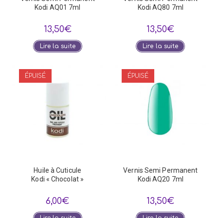
Kodi AQ01 7ml
Kodi AQ80 7ml
13,50
€
13,50
€
Lire la suite
Lire la suite
ÉPUISÉ
ÉPUISÉ
Huile à Cuticule
Vernis Semi Permanent
Kodi « Chocolat »
Kodi AQ20 7ml
6,00
€
13,50
€
Lire la suite
Lire la suite