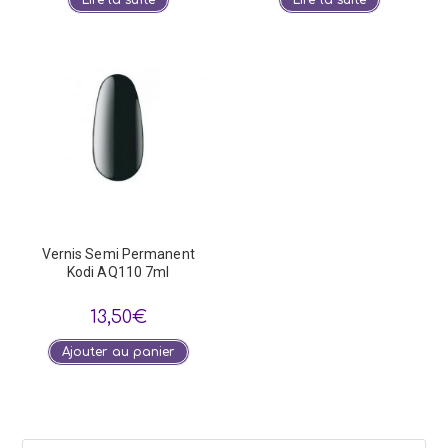
Vernis Semi Permanent
Kodi AQ110 7ml
13,50
€
Ajouter au panier