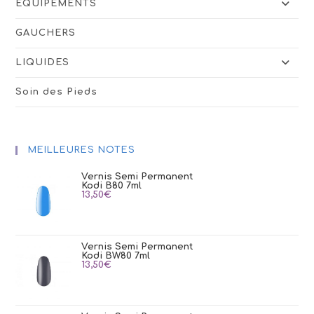
ÉQUIPEMENTS
GAUCHERS
LIQUIDES
Soin des Pieds
MEILLEURES NOTES
Vernis Semi Permanent
Kodi B80 7ml
13,50
€
Vernis Semi Permanent
Kodi BW80 7ml
13,50
€