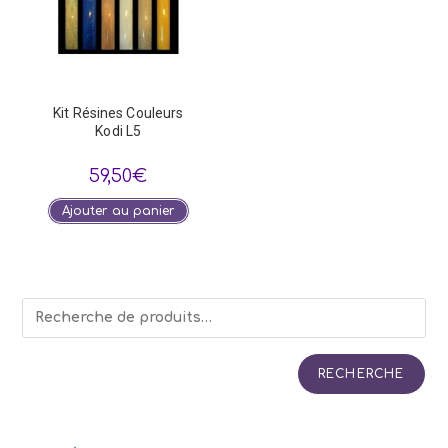
Kit Résines Couleurs
Kodi L5
59,50
€
Ajouter au panier
RECHERCHE