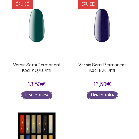
ÉPUISÉ
ÉPUISÉ
Vernis Semi Permanent
Vernis Semi Permanent
Kodi AQ70 7ml
Kodi B20 7ml
13,50
€
13,50
€
Lire la suite
Lire la suite