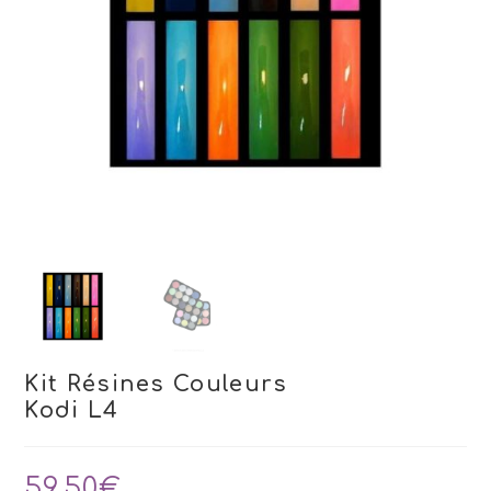
Kit Résines Couleurs
Kodi L4
59,50
€