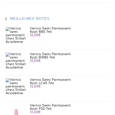
MEILLEURES NOTES
Vernis Semi Permanent
Kodi B80 7ml
13,50
€
Vernis Semi Permanent
Kodi BW80 7ml
13,50
€
Vernis Semi Permanent
Kodi LC60 7ml
13,50
€
Vernis Semi Permanent
Kodi P50 7ml
13,50
€