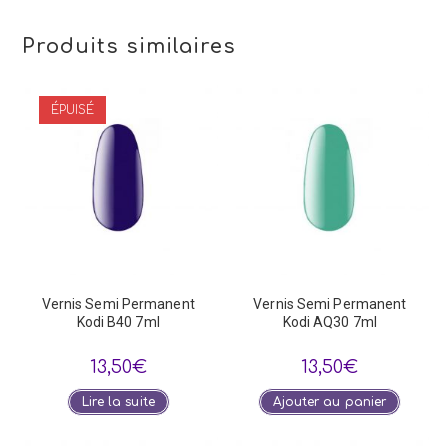
Produits similaires
ÉPUISÉ
Vernis Semi Permanent
Vernis Semi Permanent
Kodi B40 7ml
Kodi AQ30 7ml
13,50
€
13,50
€
Lire la suite
Ajouter au panier