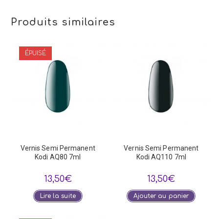
Produits similaires
ÉPUISÉ
Vernis Semi Permanent
Vernis Semi Permanent
Kodi AQ80 7ml
Kodi AQ110 7ml
13,50
€
13,50
€
Lire la suite
Ajouter au panier