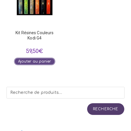
Kit Résines Couleurs
Kodi G4
59,50
€
Ajouter au panier
RECHERCHE