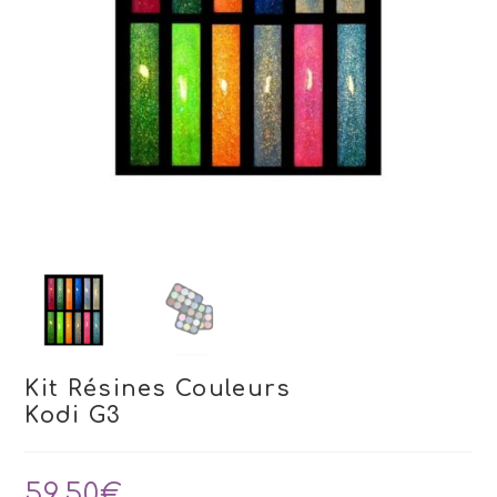
Kit Résines Couleurs
Kodi G3
59,50
€