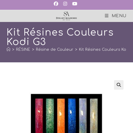
Skip
to
content
MENU
Kit Résines Couleurs
Kodi G3
>
RÉSINE
>
Résine de Couleur
>
Kit Résines Couleurs Kodi 