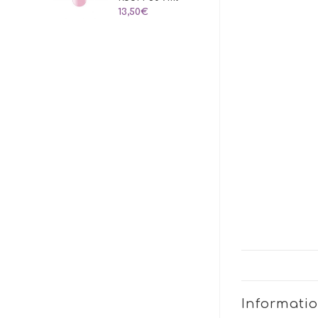
13,50
€
Informati