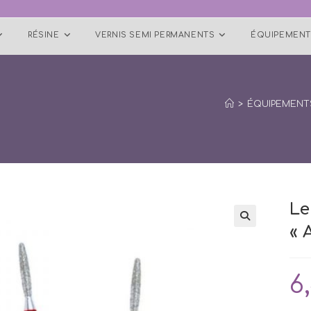
RÉSINE
VERNIS SEMI PERMANENTS
ÉQUIPEMENT
>
ÉQUIPEMENT
Le
« 
6