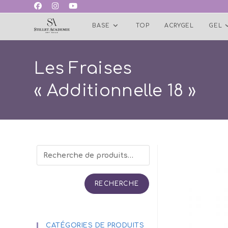
Skip
to
BASE
TOP
ACRYGEL
GEL
content
Les Fraises
« Additionnelle 18 »
RECHERCHE
CATÉGORIES DE PRODUITS