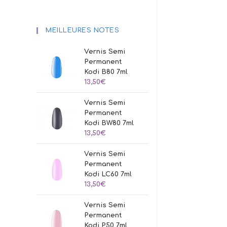
MEILLEURES NOTES
Vernis Semi
Permanent
Kodi B80 7ml
13,50
€
Vernis Semi
Permanent
Kodi BW80 7ml
13,50
€
Vernis Semi
Permanent
Kodi LC60 7ml
13,50
€
Vernis Semi
Permanent
Kodi P50 7ml