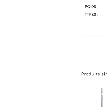
POIDS
TYPES :
Produits si