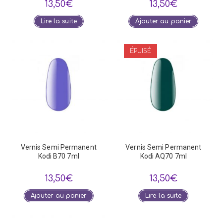
13,50
€
13,50
€
Lire la suite
Ajouter au panier
ÉPUISÉ
Vernis Semi Permanent
Vernis Semi Permanent
Kodi B70 7ml
Kodi AQ70 7ml
13,50
€
13,50
€
Ajouter au panier
Lire la suite