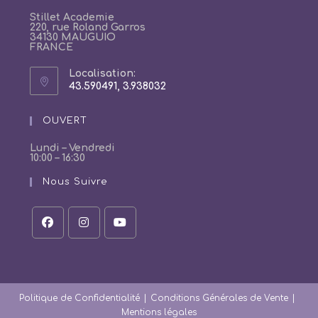
Stillet Academie
220, rue Roland Garros
34130 MAUGUIO
FRANCE
Localisation:
43.590491, 3.938032
S’ouvre
dans
un
OUVERT
nouvel
onglet
Lundi – Vendredi
10:00 – 16:30
Nous Suivre
S’ouvre
S’ouvre
S’ouvre
dans
dans
dans
un
un
un
nouvel
nouvel
nouvel
onglet
onglet
onglet
Politique de Confidentialité
Conditions Générales de Vente
Mentions légales