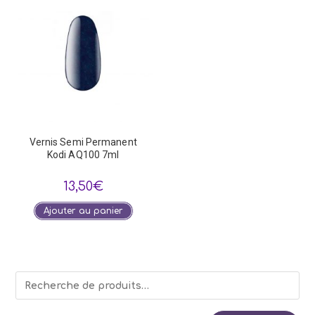
Vernis Semi Permanent
Kodi AQ100 7ml
13,50
€
Ajouter au panier