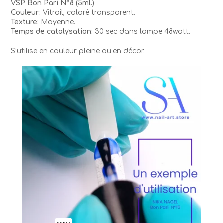
VSP Bon Pari N°8 (5ml.)
Couleur:
Vitrail, coloré transparent.
Texture:
Moyenne.
Temps de catalysation:
30 sec dans lampe 48watt.
S’utilise en couleur pleine ou en décor.