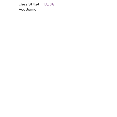
13,50
€