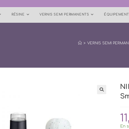
RÉSINE
VERNIS SEMI PERMANENTS
ÉQUIPEMENT
>
VERNIS SEMI PERMA
N
Sm
🔍
11
En s