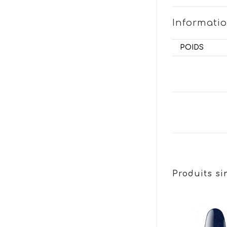
Informati
POIDS
Produits si