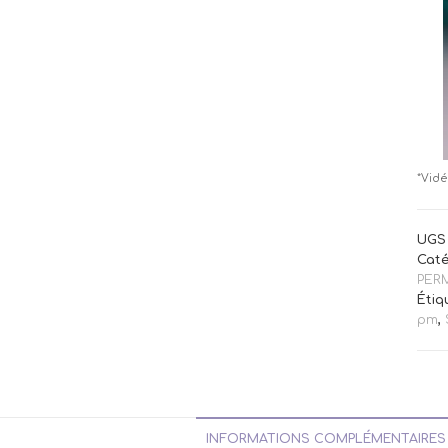
*Vidé
UGS 
Caté
PER
Étiq
pm
,
INFORMATIONS COMPLÉMENTAIRES