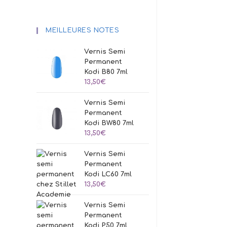
MEILLEURES NOTES
Vernis Semi
Permanent
Kodi B80 7ml
13,50
€
Vernis Semi
Permanent
Kodi BW80 7ml
13,50
€
Vernis Semi
Permanent
Kodi LC60 7ml
13,50
€
Vernis Semi
Permanent
Kodi P50 7ml