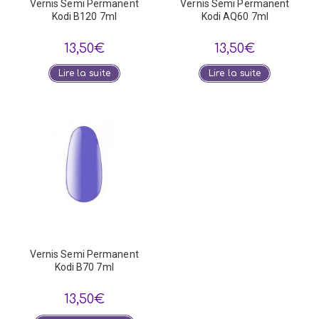
Vernis Semi Permanent
Vernis Semi Permanent
Kodi B120 7ml
Kodi AQ60 7ml
13,50
€
13,50
€
Lire la suite
Lire la suite
Vernis Semi Permanent
Kodi B70 7ml
13,50
€