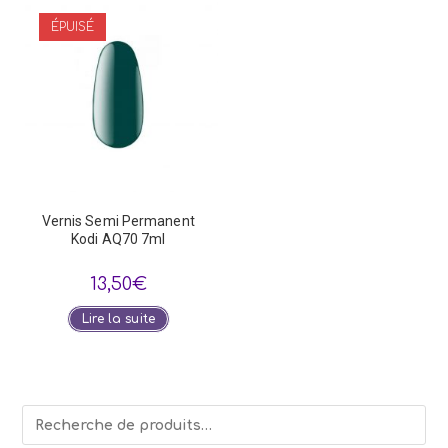
ÉPUISÉ
Vernis Semi Permanent
Kodi AQ70 7ml
13,50
€
Lire la suite