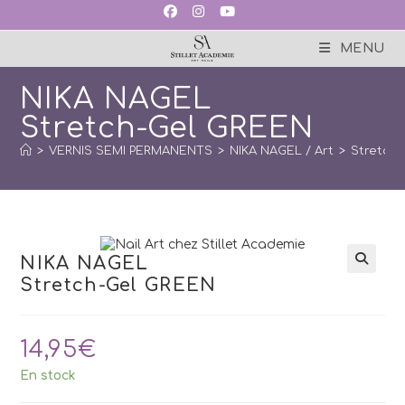
Skip
to
content
MENU
NIKA NAGEL
Stretch-Gel GREEN
>
VERNIS SEMI PERMANENTS
>
NIKA NAGEL / Art
>
Stretch
NIKA NAGEL
Stretch-Gel GREEN
14,95
€
En stock