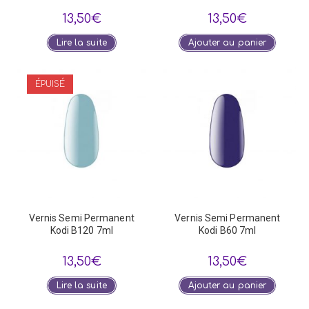
13,50
€
13,50
€
Lire la suite
Ajouter au panier
ÉPUISÉ
Vernis Semi Permanent
Vernis Semi Permanent
Kodi B120 7ml
Kodi B60 7ml
13,50
€
13,50
€
Lire la suite
Ajouter au panier