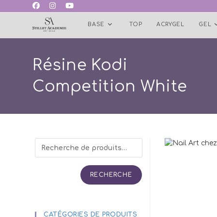
Skip
to
BASE
TOP
ACRYGEL
GEL
content
Résine Kodi
Competition White
RECHERCHE
CATÉGORIES DE PRODUITS