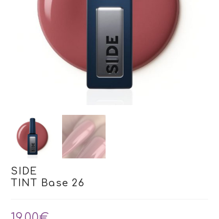
SIDE
TINT Base 26
19,00
€