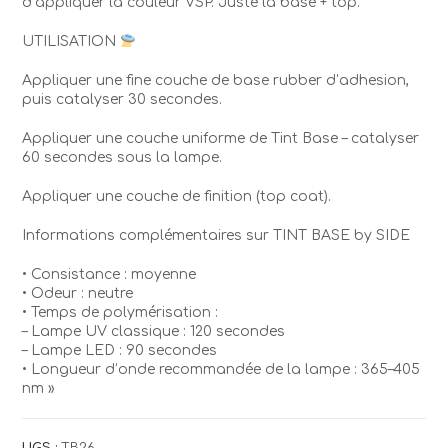
d’appliquer la couleur VSP. Juste la base + top.
UTILISATION
Appliquer une fine couche de base rubber d’adhesion,
puis catalyser 30 secondes.
Appliquer une couche uniforme de Tint Base – catalyser
60 secondes sous la lampe.
Appliquer une couche de finition (top coat).
Informations complémentaires sur TINT BASE by SIDE
• Consistance : moyenne
• Odeur : neutre
• Temps de polymérisation :
– Lampe UV classique : 120 secondes
– Lampe LED : 90 secondes
• Longueur d’onde recommandée de la lampe : 365–405
nm »
UGS :
TB26