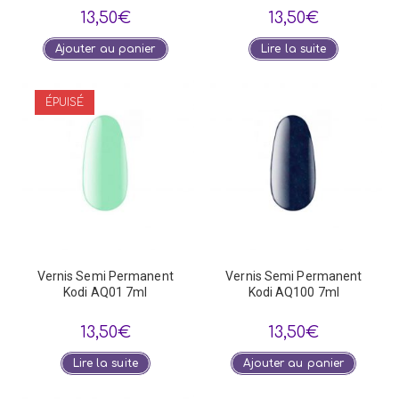
13,50
€
13,50
€
Ajouter au panier
Lire la suite
ÉPUISÉ
Vernis Semi Permanent
Vernis Semi Permanent
Kodi AQ01 7ml
Kodi AQ100 7ml
13,50
€
13,50
€
Lire la suite
Ajouter au panier