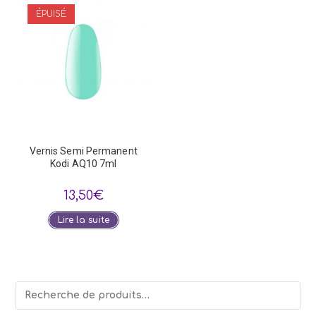
ÉPUISÉ
Vernis Semi Permanent
Kodi AQ10 7ml
13,50
€
Lire la suite