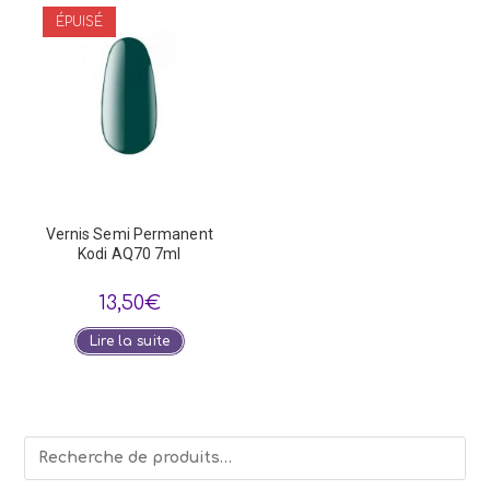
ÉPUISÉ
Vernis Semi Permanent
Kodi AQ70 7ml
13,50
€
Lire la suite