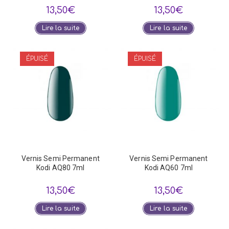
13,50
€
13,50
€
Lire la suite
Lire la suite
ÉPUISÉ
ÉPUISÉ
Vernis Semi Permanent
Vernis Semi Permanent
Kodi AQ80 7ml
Kodi AQ60 7ml
13,50
€
13,50
€
Lire la suite
Lire la suite