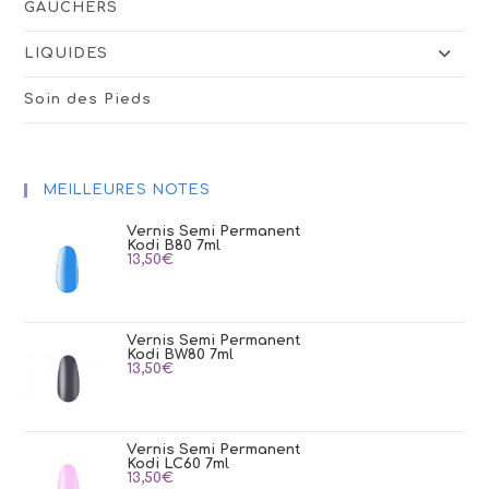
GAUCHERS
LIQUIDES
Soin des Pieds
MEILLEURES NOTES
Vernis Semi Permanent
Kodi B80 7ml
13,50
€
Vernis Semi Permanent
Kodi BW80 7ml
13,50
€
Vernis Semi Permanent
Kodi LC60 7ml
13,50
€