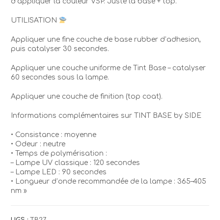
d’appliquer la couleur VSP. Juste la base + top.
UTILISATION
Appliquer une fine couche de base rubber d’adhesion,
puis catalyser 30 secondes.
Appliquer une couche uniforme de Tint Base – catalyser
60 secondes sous la lampe.
Appliquer une couche de finition (top coat).
Informations complémentaires sur TINT BASE by SIDE
• Consistance : moyenne
• Odeur : neutre
• Temps de polymérisation :
– Lampe UV classique : 120 secondes
– Lampe LED : 90 secondes
• Longueur d’onde recommandée de la lampe : 365–405
nm »
UGS :
TB27