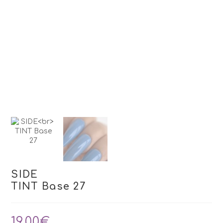
SIDE
TINT Base 27
19,00
€