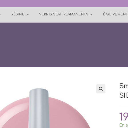
RÉSINE
VERNIS SEMI PERMANENTS
ÉQUIPEMENT
Sm
SI
1
En s