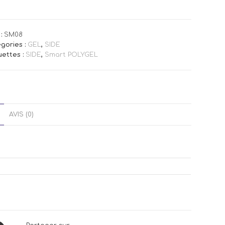
:
SM08
gories :
GEL
,
SIDE
uettes :
SIDE
,
Smart POLYGEL
AVIS (0)