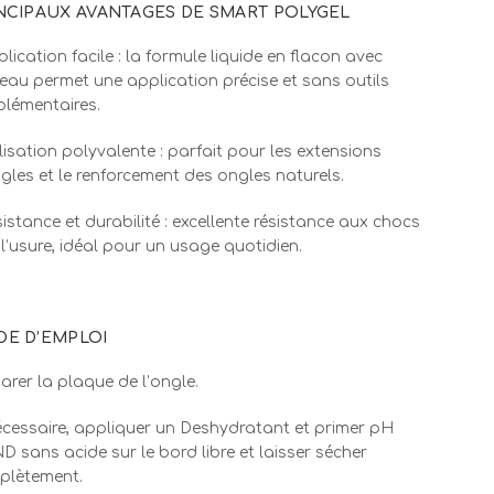
NCIPAUX AVANTAGES DE SMART POLYGEL
plication facile : la formule liquide en flacon avec
eau permet une application précise et sans outils
lémentaires.
ilisation polyvalente : parfait pour les extensions
gles et le renforcement des ongles naturels.
sistance et durabilité : excellente résistance aux chocs
 l’usure, idéal pour un usage quotidien.
E D’EMPLOI
arer la plaque de l’ongle.
écessaire, appliquer un Deshydratant et primer pH
 sans acide sur le bord libre et laisser sécher
plètement.