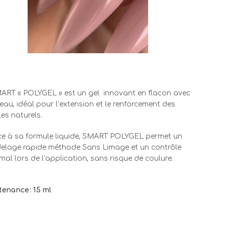
ART « POLYGEL » est un gel
innovant en flacon avec
eau, idéal pour l’extension et le renforcement des
es naturels.
e à sa formule liquide, SMART POLYGEL permet un
elage rapide méthode Sans Limage et un contrôle
mal lors de l’application, sans risque de coulure.
tenance: 15 ml