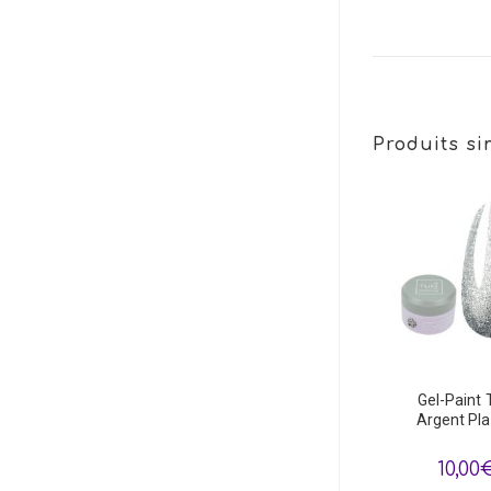
Produits si
Gel-Paint 
Argent Pla
10,00