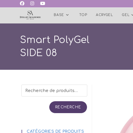
Skip
to
BASE
TOP
ACRYGEL
GEL
content
Smart PolyGel
SIDE 08
RECHERCHE
CATÉGORIES DE PRODUITS