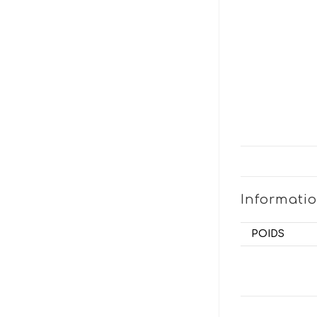
Informati
POIDS