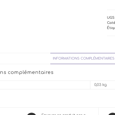
UGS 
Caté
Étiq
INFORMATIONS COMPLÉMENTAIRES
ons complémentaires
0,03 kg