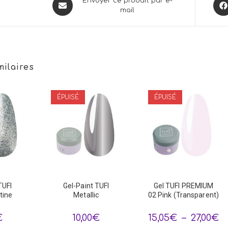
Opens
Ope
Envoyer ce produit par e-
mail
in
in
a
a
new
new
window
win
milaires
ÉPUISÉ
ÉPUISÉ
TUFI
Gel-Paint TUFI
Gel TUFI PREMIUM
tine
Metallic
02 Pink (Transparent)
Pl
€
10,00
€
15,05
€
–
27,00
€
de