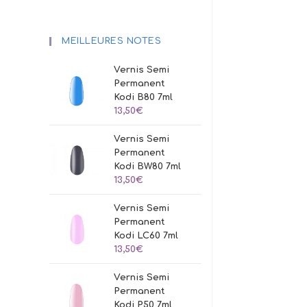
MEILLEURES NOTES
Vernis Semi
Permanent
Kodi B80 7ml
13,50
€
Vernis Semi
Permanent
Kodi BW80 7ml
13,50
€
Vernis Semi
Permanent
Kodi LC60 7ml
13,50
€
Vernis Semi
Permanent
Kodi P50 7ml