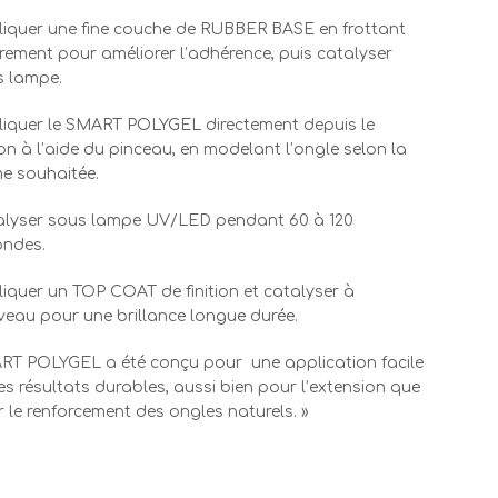
iquer une fine couche de RUBBER BASE en frottant
rement pour améliorer l’adhérence, puis catalyser
s lampe.
iquer le SMART POLYGEL directement depuis le
on à l’aide du pinceau, en modelant l’ongle selon la
e souhaitée.
alyser sous lampe UV/LED pendant 60 à 120
ondes.
iquer un TOP COAT de finition et catalyser à
eau pour une brillance longue durée.
RT POLYGEL a été conçu pour
une application facile
es résultats durables, aussi bien pour l’extension que
 le renforcement des ongles naturels. »