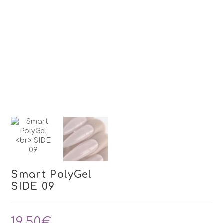
Smart PolyGel
SIDE 09
19,50
€