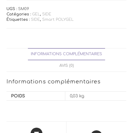
UGS :
SM09
Catégories :
GEL
,
SIDE
Étiquettes :
SIDE
,
Smart POLYGEL
INFORMATIONS COMPLÉMENTAIRES
AVIS (0)
Informations complémentaires
POIDS
0,03 kg
Opens