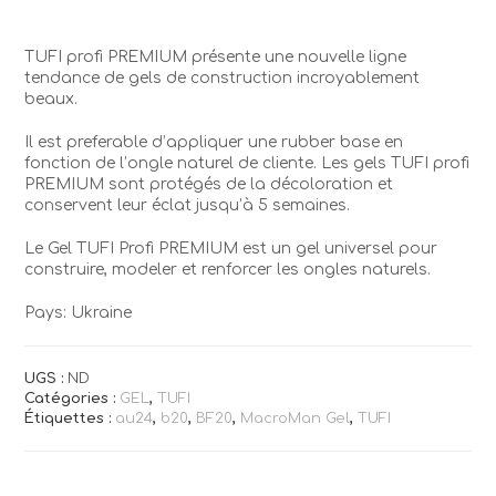
TUFI profi PREMIUM présente une nouvelle ligne
tendance de gels de construction incroyablement
beaux.
Il est preferable d’appliquer une rubber base en
fonction de l’ongle naturel de cliente. Les gels TUFI profi
PREMIUM sont protégés de la décoloration et
conservent leur éclat jusqu’à 5 semaines.
Le Gel TUFI Profi PREMIUM est un gel universel pour
construire, modeler et renforcer les ongles naturels.
Pays: Ukraine
UGS :
ND
Catégories :
GEL
,
TUFI
Étiquettes :
au24
,
b20
,
BF20
,
MacroMan Gel
,
TUFI