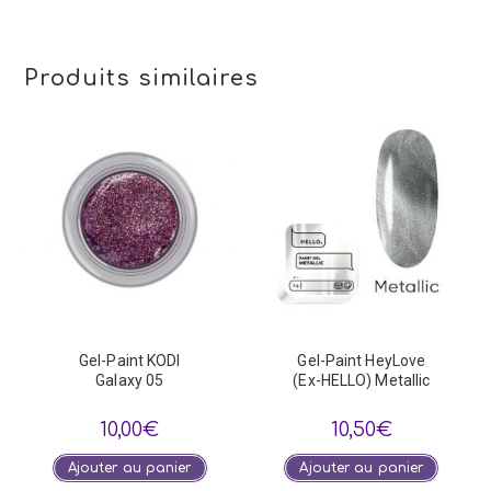
Produits similaires
Gel-Paint KODI
Gel-Paint HeyLove
Galaxy 05
(Ex-HELLO) Metallic
10,00
€
10,50
€
Ajouter au panier
Ajouter au panier