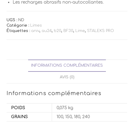
Les recharges abrasifs non-autocollantes.
UGS :
ND
Catégorie :
Limes
Étiquettes :
aniv
,
au24
,
b20
,
BF30
,
Lime
,
STALEKS PRO
INFORMATIONS COMPLÉMENTAIRES
AVIS (0)
Informations complémentaires
POIDS
0,075 kg
GRAINS
100, 150, 180, 240