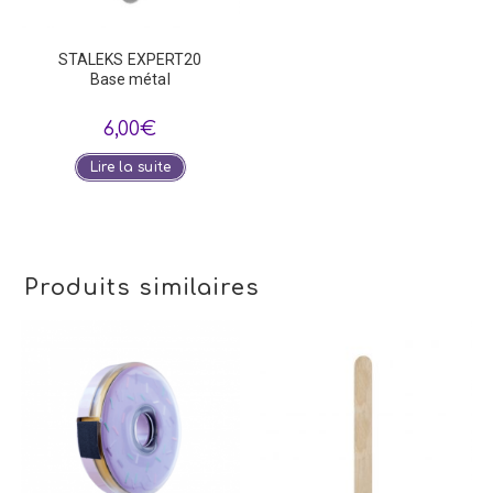
STALEKS EXPERT20
Base métal
6,00
€
Lire la suite
Produits similaires