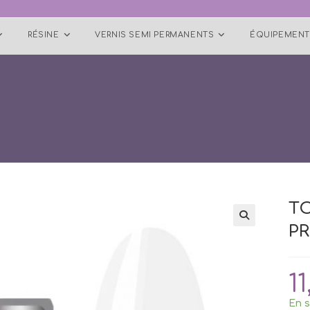
RÉSINE
VERNIS SEMI PERMANENTS
ÉQUIPEMENT
T
PR
🔍
11
En s