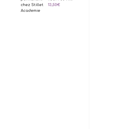
13,50
€