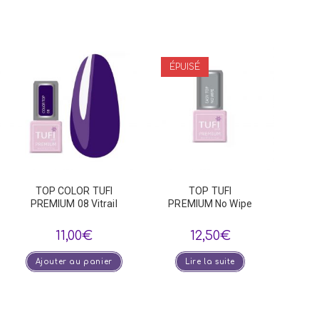
ÉPUISÉ
TOP COLOR TUFI
TOP TUFI
PREMIUM 08 Vitrail
PREMIUM No Wipe
11,00
€
12,50
€
Ajouter au panier
Lire la suite