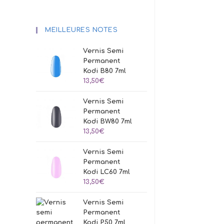
MEILLEURES NOTES
Vernis Semi
Permanent
Kodi B80 7ml
13,50
€
Vernis Semi
Permanent
Kodi BW80 7ml
13,50
€
Vernis Semi
Permanent
Kodi LC60 7ml
13,50
€
Vernis Semi
Permanent
Kodi P50 7ml