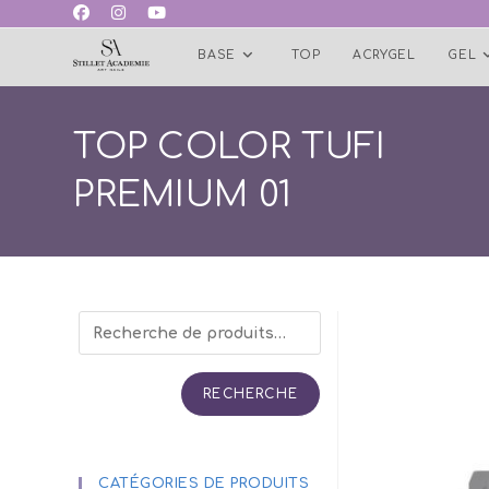
Skip
to
BASE
TOP
ACRYGEL
GEL
content
TOP COLOR TUFI
PREMIUM 01
RECHERCHE
CATÉGORIES DE PRODUITS