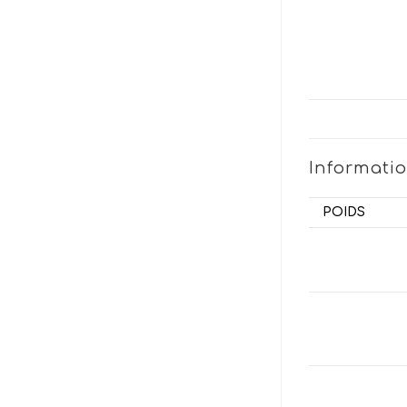
Informati
POIDS