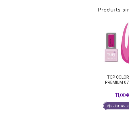
Produits si
TOP COLOR
PREMIUM 07 V
11,00
Ajouter au 