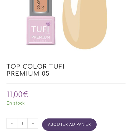
TOP COLOR TUFI
PREMIUM 05
11,00
€
En stock
quantité
-
+
AJOUTER AU PANIER
de
TOP