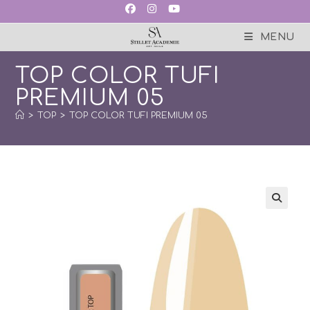
Skip
to
content
MENU
TOP COLOR TUFI
PREMIUM 05
>
TOP
>
TOP COLOR TUFI PREMIUM 05