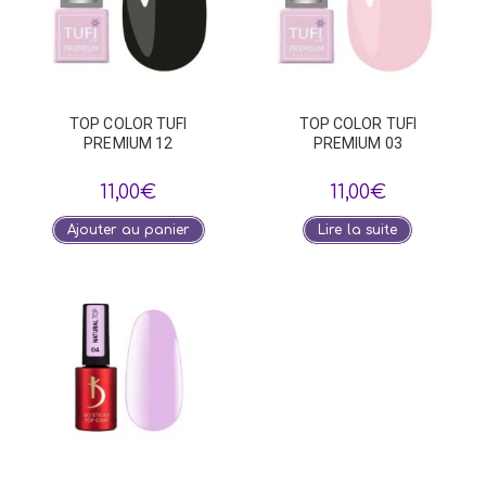
TOP COLOR TUFI
TOP COLOR TUFI
PREMIUM 12
PREMIUM 03
11,00
€
11,00
€
Ajouter au panier
Lire la suite