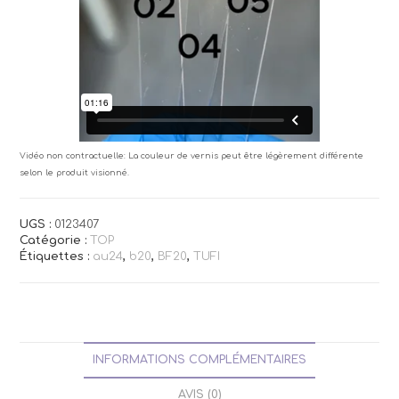
Vidéo non contractuelle: La couleur de vernis peut être légèrement différente
selon le produit visionné.
UGS :
0123407
Catégorie :
TOP
Étiquettes :
au24
,
b20
,
BF20
,
TUFI
INFORMATIONS COMPLÉMENTAIRES
AVIS (0)