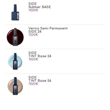
SIDE
Rubber BASE
19,00
€
Vernis Semi Permanent
SIDE 24
17,00
€
SIDE
TINT Base 24
19,00
€
SIDE
TINT Base 56
19,00
€