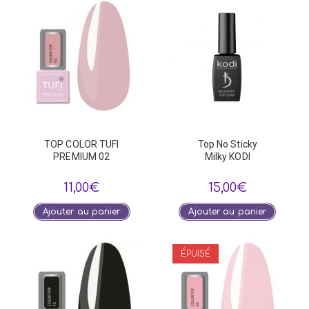
TOP COLOR TUFI
Top No Sticky
PREMIUM 02
Milky KODI
11,00
€
15,00
€
Ajouter au panier
Ajouter au panier
ÉPUISÉ