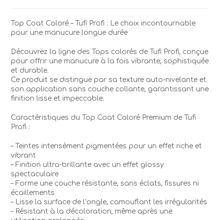
COLOR
TUFI
Top Coat Coloré – Tufi Profi : Le choix incontournable
PREMIUM
pour une manucure longue durée
05
Découvrez la ligne des Tops colorés de Tufi Profi, conçue
pour offrir une manucure à la fois vibrante, sophistiquée
et durable.
Ce produit se distingue par sa texture auto-nivelante et
son application sans couche collante, garantissant une
finition lisse et impeccable.
Caractéristiques du Top Coat Coloré Premium de Tufi
Profi :
– Teintes intensément pigmentées pour un effet riche et
vibrant
– Finition ultra-brillante avec un effet glossy
spectaculaire
– Forme une couche résistante, sans éclats, fissures ni
écaillements
– Lisse la surface de l’ongle, camouflant les irrégularités
– Résistant à la décoloration, même après une