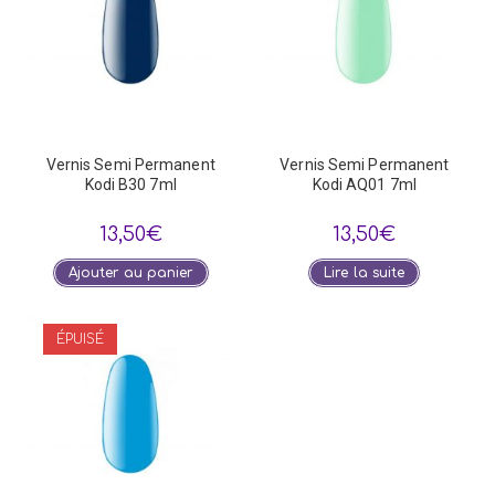
Vernis Semi Permanent
Vernis Semi Permanent
Kodi B30 7ml
Kodi AQ01 7ml
13,50
€
13,50
€
Ajouter au panier
Lire la suite
ÉPUISÉ