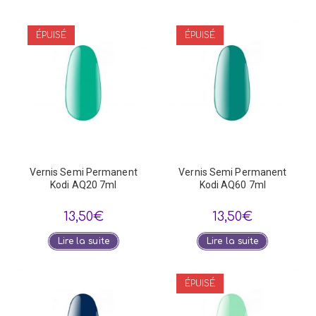
ÉPUISÉ
ÉPUISÉ
Vernis Semi Permanent
Vernis Semi Permanent
Kodi AQ20 7ml
Kodi AQ60 7ml
13,50
€
13,50
€
Lire la suite
Lire la suite
ÉPUISÉ