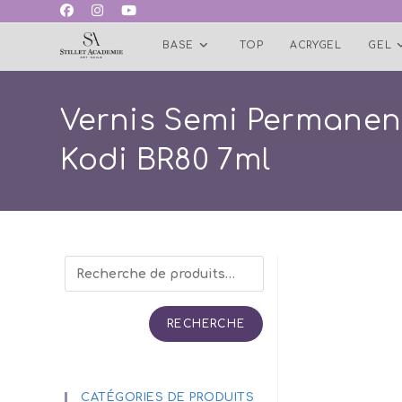
Skip
to
BASE
TOP
ACRYGEL
GEL
content
Vernis Semi Permanen
Kodi BR80 7ml
RECHERCHE
CATÉGORIES DE PRODUITS