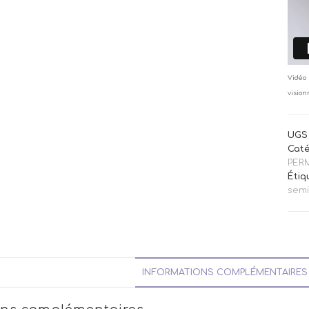
Vidéo 
vision
UGS 
Caté
PER
Étiq
sem
INFORMATIONS COMPLÉMENTAIRES