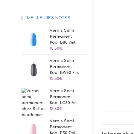
MEILLEURES NOTES
Vernis Semi
Permanent
Kodi B80 7ml
13,50
€
Vernis Semi
Permanent
Kodi BW80 7ml
13,50
€
Vernis Semi
Permanent
Kodi LC60 7ml
13,50
€
Vernis Semi
Permanent
Kodi P50 7ml