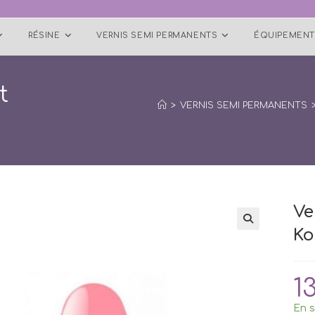
RÉSINE
VERNIS SEMI PERMANENTS
ÉQUIPEMENT
t
>
VERNIS SEMI PERMANENTS
Ve
Ko
1
En s