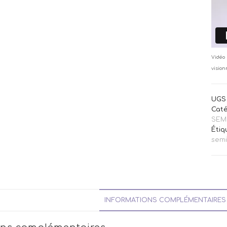
Vidéo 
vision
UGS 
Caté
SEM
Étiq
sem
INFORMATIONS COMPLÉMENTAIRES