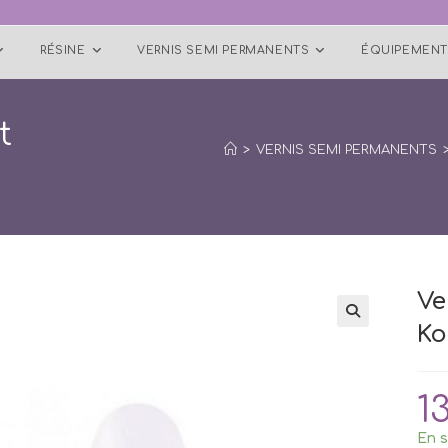
RÉSINE
VERNIS SEMI PERMANENTS
ÉQUIPEMENT
t
>
VERNIS SEMI PERMANENTS
Ve
Ko
🔍
1
En s