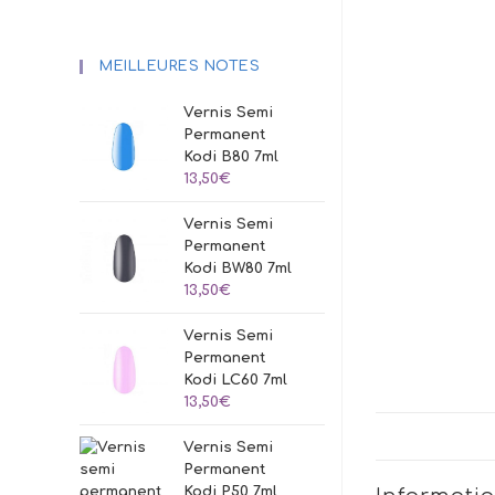
MEILLEURES NOTES
Vernis Semi
Permanent
Kodi B80 7ml
13,50
€
Vernis Semi
Permanent
Kodi BW80 7ml
13,50
€
Vernis Semi
Permanent
Kodi LC60 7ml
13,50
€
Vernis Semi
Permanent
Kodi P50 7ml