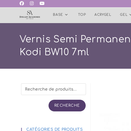
Skip
to
BASE
TOP
ACRYGEL
GEL
content
Vernis Semi Permanen
Kodi BW10 7ml
RECHERCHE
CATÉGORIES DE PRODUITS