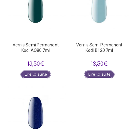
Vernis Semi Permanent
Vernis Semi Permanent
Kodi AQ80 7ml
Kodi B120 7ml
13,50
€
13,50
€
Lire la suite
Lire la suite