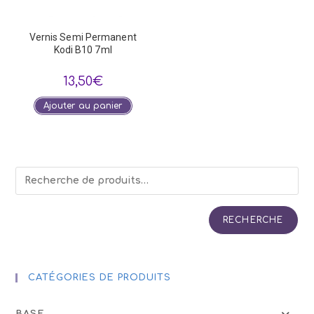
Vernis Semi Permanent
Kodi B10 7ml
13,50
€
Ajouter au panier
RECHERCHE
CATÉGORIES DE PRODUITS
BASE