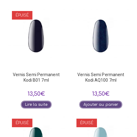
ÉPUISÉ
Vernis Semi Permanent
Vernis Semi Permanent
Kodi B01 7ml
Kodi AQ100 7ml
13,50
€
13,50
€
Lire la suite
Ajouter au panier
ÉPUISÉ
ÉPUISÉ