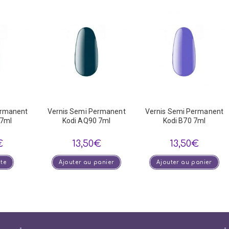
ermanent
Vernis Semi Permanent
Vernis Semi Permanent
 7ml
Kodi AQ90 7ml
Kodi B70 7ml
€
13,50
€
13,50
€
ite
Ajouter au panier
Ajouter au panier