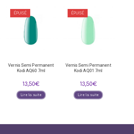
ÉPUISÉ
ÉPUISÉ
Vernis Semi Permanent
Vernis Semi Permanent
Kodi AQ60 7ml
Kodi AQ01 7ml
13,50
€
13,50
€
Lire la suite
Lire la suite