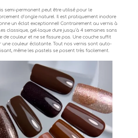
is semi-permanent peut être utilisé pour le
orcement d’ongle naturel. Il est pratiquement inodore
onne un éclat exceptionnel! Contrairement au vernis à
es classique, gel-laque dure jusqu’à 4 semaines sans
e de couleur et ne se fissure pas. Une couche suffit
 une couleur éclatante. Tout nos vernis sont auto-
isant, même les pastels se posent très facilement.