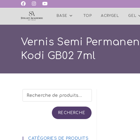
Skip
to
BASE
TOP
ACRYGEL
GEL
content
Vernis Semi Permanen
Kodi GB02 7ml
RECHERCHE
CATÉGORIES DE PRODUITS