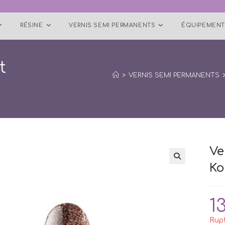
RÉSINE
VERNIS SEMI PERMANENTS
ÉQUIPEMENT
t
>
VERNIS SEMI PERMANENTS
Ve
Ko
🔍
1
Rupt