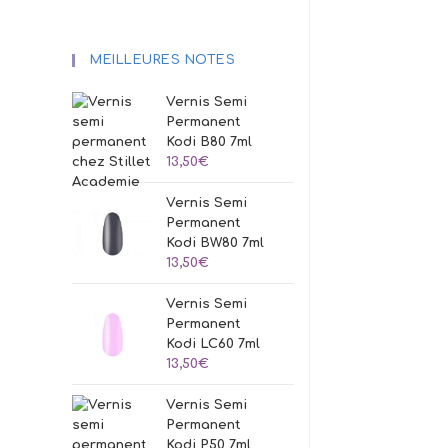
MEILLEURES NOTES
Vernis Semi
Permanent
Kodi B80 7ml
13,50
€
Vernis Semi
Permanent
Kodi BW80 7ml
13,50
€
Vernis Semi
Permanent
Kodi LC60 7ml
13,50
€
Vernis Semi
Permanent
Kodi P50 7ml