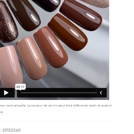
non contractuelle: La couleur de vernis peut être différente selon le produit
né.
:
20122560