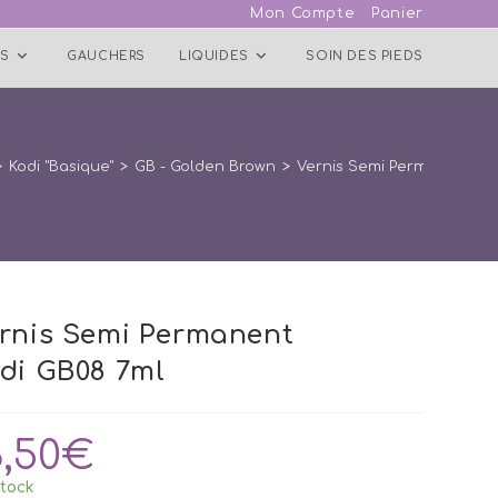
Mon Compte
Panier
S
GAUCHERS
LIQUIDES
SOIN DES PIEDS
>
Kodi "Basique"
>
GB - Golden Brown
>
Vernis Semi Permanent Ko
rnis Semi Permanent
di GB08 7ml
3,50
€
tock