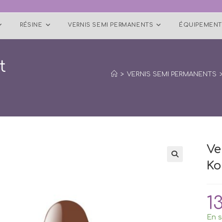
RÉSINE
VERNIS SEMI PERMANENTS
ÉQUIPEMENT
t
>
VERNIS SEMI PERMANENTS
Ve
Ko
🔍
1
En s