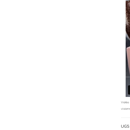
Vidéo 
vision
UGS 