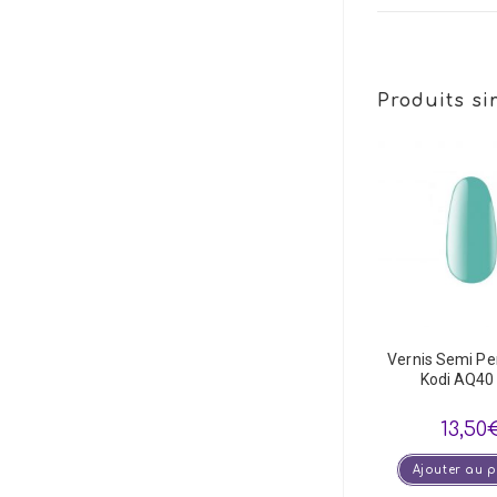
Produits si
Vernis Semi P
Kodi AQ40
13,50
Ajouter au 