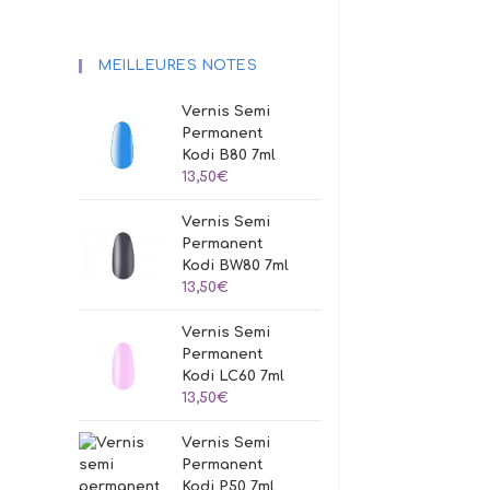
MEILLEURES NOTES
Vernis Semi
Permanent
Kodi B80 7ml
13,50
€
Vernis Semi
Permanent
Kodi BW80 7ml
13,50
€
Vernis Semi
Permanent
Kodi LC60 7ml
13,50
€
Vernis Semi
Permanent
Kodi P50 7ml