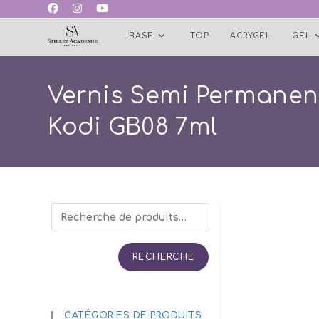
Skip
to
BASE
TOP
ACRYGEL
GEL
content
Vernis Semi Permanen
Kodi GB08 7ml
RECHERCHE
CATÉGORIES DE PRODUITS