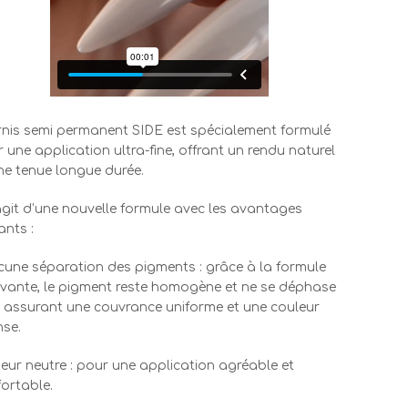
rnis semi permanent SIDE est spécialement formulé
 une application ultra-fine, offrant un rendu naturel
ne tenue longue durée.
’agit d’une nouvelle formule avec les avantages
ants :
cune séparation des pigments : grâce à la formule
vante, le pigment reste homogène et ne se déphase
 assurant une couvrance uniforme et une couleur
nse.
eur neutre : pour une application agréable et
ortable.