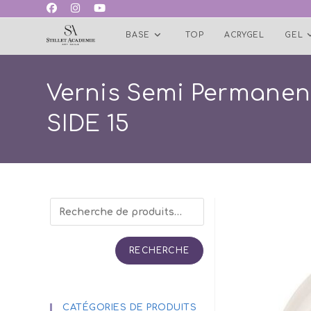
Skip
to
BASE
TOP
ACRYGEL
GEL
content
Vernis Semi Permanen
SIDE 15
RECHERCHE
CATÉGORIES DE PRODUITS