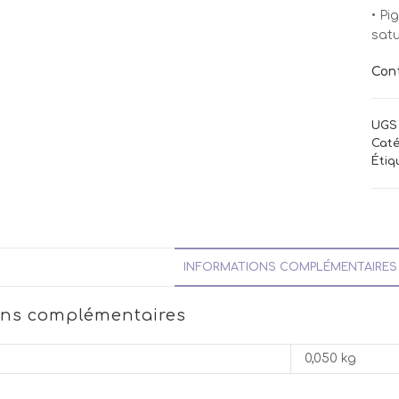
• Pi
satu
Con
UGS 
Caté
Étiq
INFORMATIONS COMPLÉMENTAIRES
ons complémentaires
0,050 kg