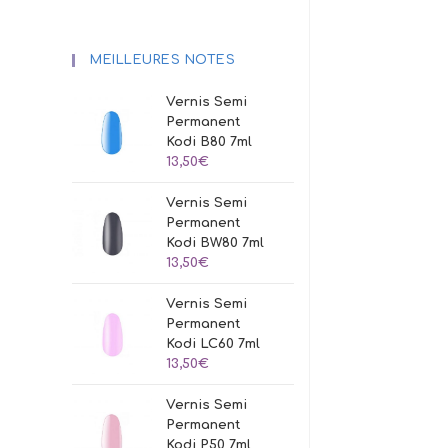
MEILLEURES NOTES
Vernis Semi
Permanent
Kodi B80 7ml
13,50
€
Vernis Semi
Permanent
Kodi BW80 7ml
13,50
€
Vernis Semi
Permanent
Kodi LC60 7ml
13,50
€
Vernis Semi
Permanent
Kodi P50 7ml