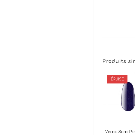
Produits si
ÉPUISÉ
Vernis Semi P