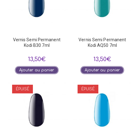
Vernis Semi Permanent
Vernis Semi Permanent
Kodi B30 7ml
Kodi AQ50 7ml
13,50
€
13,50
€
Ajouter au panier
Ajouter au panier
ÉPUISÉ
ÉPUISÉ