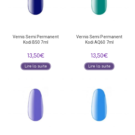
Vernis Semi Permanent
Vernis Semi Permanent
Kodi B50 7ml
Kodi AQ60 7ml
13,50
€
13,50
€
Lire la suite
Lire la suite