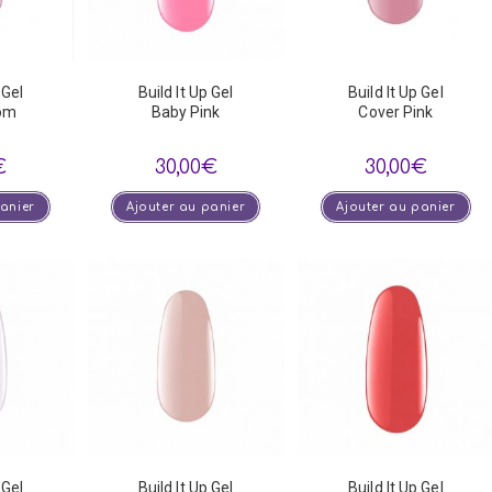
 Gel
Build It Up Gel
Build It Up Gel
om
Baby Pink
Cover Pink
€
30,00
€
30,00
€
panier
Ajouter au panier
Ajouter au panier
 Gel
Build It Up Gel
Build It Up Gel