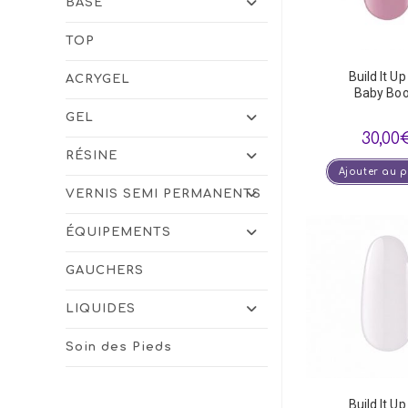
BASE
TOP
Build It Up
ACRYGEL
Baby Bo
GEL
30,00
RÉSINE
Ajouter au 
VERNIS SEMI PERMANENTS
ÉQUIPEMENTS
GAUCHERS
LIQUIDES
Soin des Pieds
Build It Up