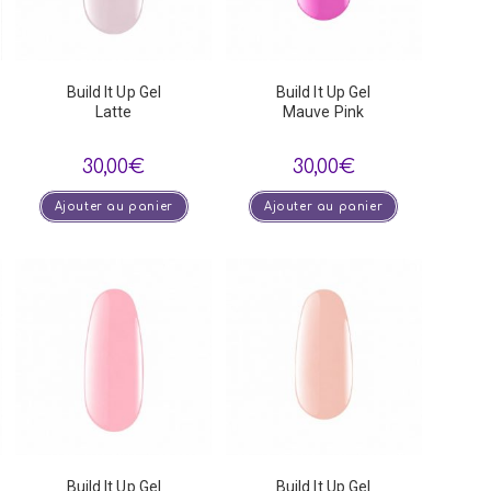
Build It Up Gel
Build It Up Gel
Latte
Mauve Pink
30,00
€
30,00
€
Ajouter au panier
Ajouter au panier
Build It Up Gel
Build It Up Gel