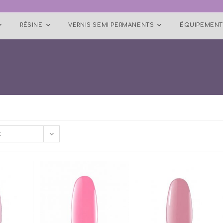
RÉSINE
VERNIS SEMI PERMANENTS
ÉQUIPEMENT
t