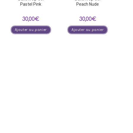
Pastel Pink
Peach Nude
30,00
€
30,00
€
Ajouter au panier
Ajouter au panier