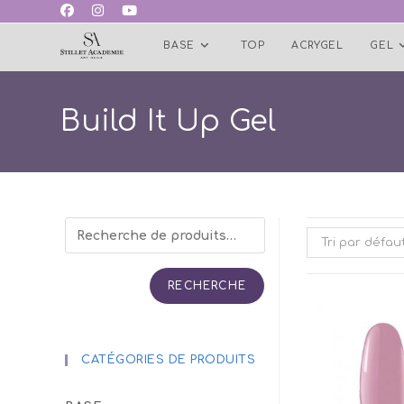
Skip
to
BASE
TOP
ACRYGEL
GEL
content
Build It Up Gel
Tri par défau
RECHERCHE
CATÉGORIES DE PRODUITS