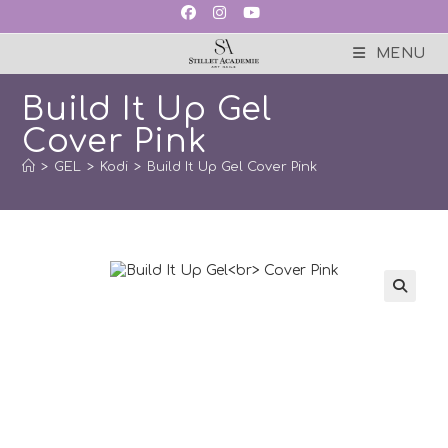
Skip
to
content
MENU
Build It Up Gel
Cover Pink
>
GEL
>
Kodi
>
Build It Up Gel Cover Pink