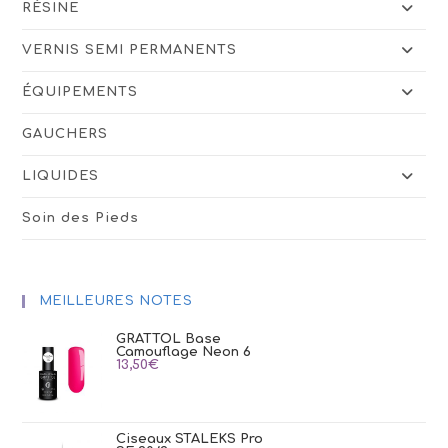
RÉSINE
VERNIS SEMI PERMANENTS
ÉQUIPEMENTS
GAUCHERS
LIQUIDES
Soin des Pieds
MEILLEURES NOTES
GRATTOL Base
Camouflage Neon 6
13,50
€
Ciseaux STALEKS Pro