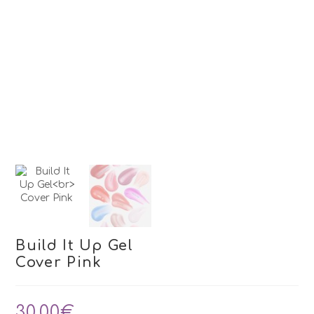
Build It Up Gel
Cover Pink
30,00
€