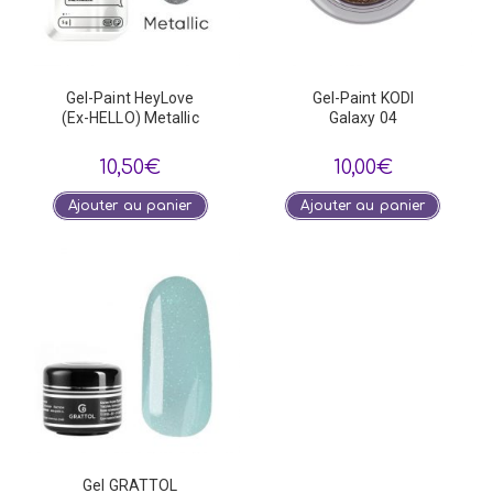
Gel-Paint HeyLove
Gel-Paint KODI
(Ex-HELLO) Metallic
Galaxy 04
10,50
€
10,00
€
Ajouter au panier
Ajouter au panier
Gel GRATTOL