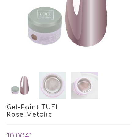
Gel-Paint TUFI
Rose Metalic
10,00
€