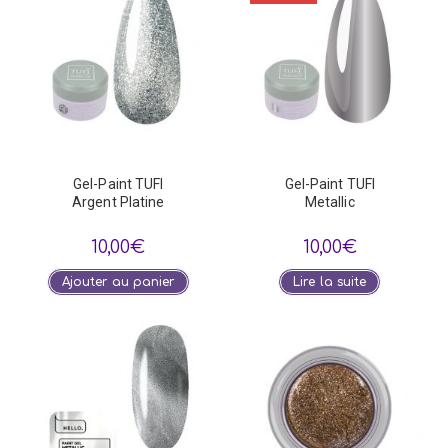
Gel-Paint TUFI
Gel-Paint TUFI
Argent Platine
Metallic
10,00
€
10,00
€
Ajouter au panier
Lire la suite