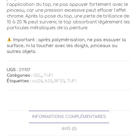
l’application du top, ne pas appuyer fortement avec le
pinceau, car une pression excessive peut effacer l’effet
chrome. Après la pose du top, une perte de brillance de
10 à 20 % peut survenir, le top absorbant légèrement les
particules métalliques de la peinture.
Important : après polymérisation, ne pas essuyer la
surface, ni la toucher avec les doigts, pinceaux ou
autres objets.
UGS :
311107
Catégories :
GEL
,
TUFI
Étiquettes :
au24
,
b20
,
BF20
,
TUFI
INFORMATIONS COMPLÉMENTAIRES
AVIS (0)