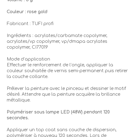
Couleur : rose gold
Fabricant : TUFI profi
Ingrédients : acrylates/carbamate copolymer,
acrylates/vp copolymer, vp/dmapa acrylates
copolymer, CI77019
Mode d’application
Effectuer le renforcement de l’ongle, appliquer la
couleur souhaitée de vernis semi-permanent puis retirer
la couche collante.
Prélever la peinture avec le pinceau et dessiner le motif
désiré. Attendre que la peinture acquière la brillance
métallique.
Polymériser sous lampe LED (48W) pendant 120
secondes.
Appliquer un top coat sans couche de dispersion,
polymériser à nouveau 120 secondes. Lors de