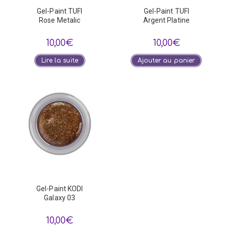
Gel-Paint TUFI
Gel-Paint TUFI
Rose Metalic
Argent Platine
10,00
€
10,00
€
Lire la suite
Ajouter au panier
Gel-Paint KODI
Galaxy 03
10,00
€