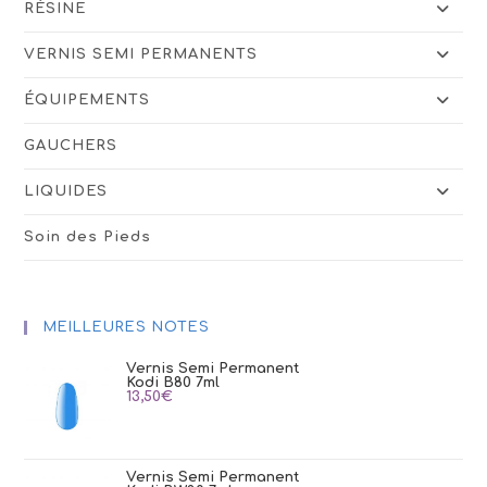
RÉSINE
VERNIS SEMI PERMANENTS
ÉQUIPEMENTS
GAUCHERS
LIQUIDES
Soin des Pieds
MEILLEURES NOTES
Vernis Semi Permanent
Kodi B80 7ml
13,50
€
Vernis Semi Permanent