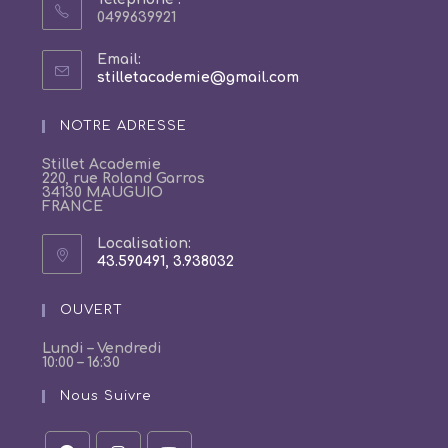
0499639921
Email:
S’ouvre
stilletacademie@gmail.com
dans
votre
NOTRE ADRESSE
application
Stillet Academie
220, rue Roland Garros
34130 MAUGUIO
FRANCE
Localisation:
43.590491, 3.938032
S’ouvre
dans
un
OUVERT
nouvel
onglet
Lundi – Vendredi
10:00 – 16:30
Nous Suivre