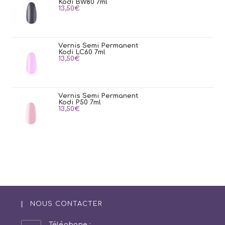
Kodi BW80 7ml
13,50
€
Vernis Semi Permanent
Kodi LC60 7ml
13,50
€
Vernis Semi Permanent
Kodi P50 7ml
13,50
€
NOUS CONTACTER
Téléphone :