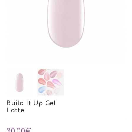
Build It Up Gel
Latte
30,00
€