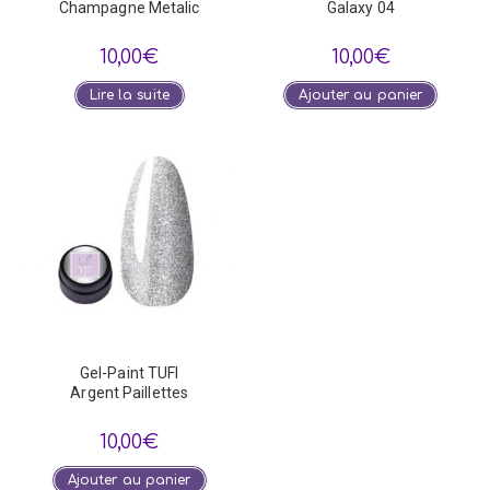
Champagne Metalic
Galaxy 04
10,00
€
10,00
€
Lire la suite
Ajouter au panier
Gel-Paint TUFI
Argent Paillettes
10,00
€
Ajouter au panier