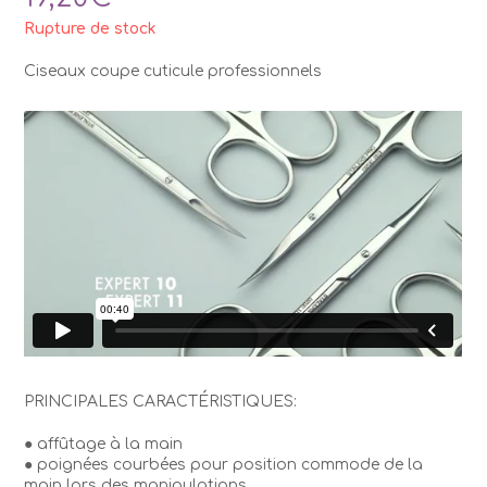
Rupture de stock
Ciseaux coupe cuticule professionnels
PRINCIPALES CARACTÉRISTIQUES:
● affûtage à la main
● poignées courbées pour position commode de la
main lors des manipulations