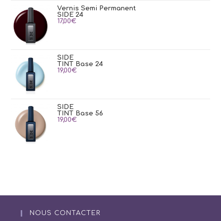
Vernis Semi Permanent
SIDE 24
17,00
€
SIDE
TINT Base 24
19,00
€
SIDE
TINT Base 56
19,00
€
NOUS CONTACTER