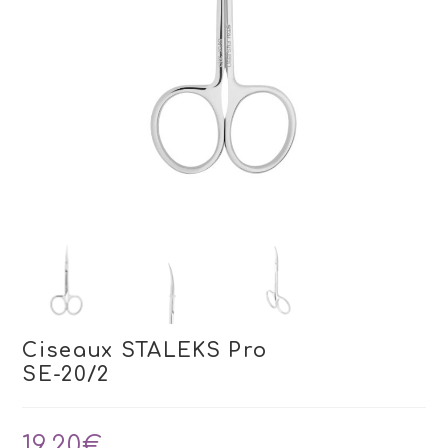
Ciseaux STALEKS Pro
SE-20/2
19,20
€