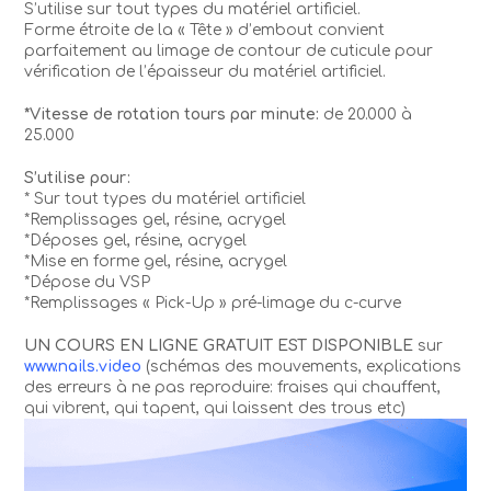
S’utilise sur tout types du matériel artificiel.
Forme étroite de la « Tête » d’embout convient
parfaitement au limage de contour de cuticule pour
vérification de l’épaisseur du matériel artificiel.
*Vitesse de rotation tours par minute:
de 20.000 à
25.000
S’utilise pour:
* Sur tout types du matériel artificiel
*Remplissages gel, résine, acrygel
*Déposes gel, résine, acrygel
*Mise en forme gel, résine, acrygel
*Dépose du VSP
*Remplissages « Pick-Up » pré-limage du c-curve
UN COURS EN LIGNE GRATUIT EST DISPONIBLE
sur
www.nails.video
(schémas des mouvements, explications
des erreurs à ne pas reproduire: fraises qui chauffent,
qui vibrent, qui tapent, qui laissent des trous etc)