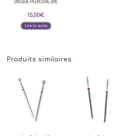
DISQUE PÉDICURE (M)
15,00
€
Lire la suite
Produits similaires