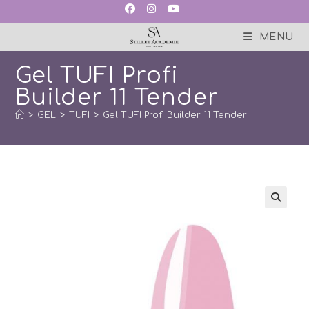
Skip
to
content
MENU
Gel TUFI Profi
Builder 11 Tender
>
GEL
>
TUFI
>
Gel TUFI Profi Builder 11 Tender