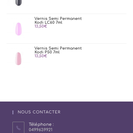
Vernis Semi Permanent
Kodi LC60 7ml
13,50
€
Vernis Semi Permanent
Kodi P50 7ml
13,50
€
NOUS CONTACTER
Téléphone :
0499639921