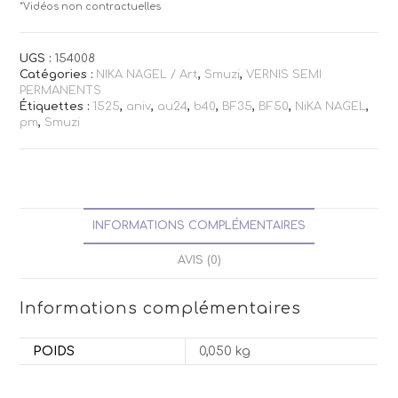
*Vidéos non contractuelles
UGS :
154008
Catégories :
NIKA NAGEL / Art
,
Smuzi
,
VERNIS SEMI
PERMANENTS
Étiquettes :
1525
,
aniv
,
au24
,
b40
,
BF35
,
BF50
,
NiKA NAGEL
,
pm
,
Smuzi
INFORMATIONS COMPLÉMENTAIRES
AVIS (0)
Informations complémentaires
POIDS
0,050 kg