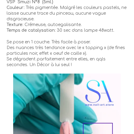
VSP Smuzi N°8 (5ml.)
Couleur:
Très pigmentée. Malgré les couleurs pastels, ne
laisse aucune trace du pinceau, aucune vague
disgracieuse.
Texture:
Crémeuse, autoegalisante.
Temps de catalysation:
30 sec dans lampe 48watt.
Se pose en 1 couche. Très facile à poser.
Des nuances très tendance avec le « topping » (de fines
particules noir, effet « oeuf de caille »).
Se dégradent parfaitement entre elles, en qqls
secondes. Un Décor à lui seul !