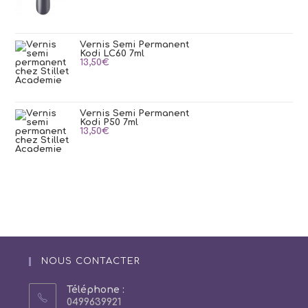
Vernis Semi Permanent
Kodi LC60 7ml
13,50
€
Vernis Semi Permanent
Kodi P50 7ml
13,50
€
NOUS CONTACTER
Téléphone :
0499639921