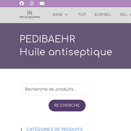
Skip
to
BASE
TOP
ACRYGEL
GEL
content
PEDIBAEHR
Huile antiseptique
RECHERCHE
CATÉGORIES DE PRODUITS