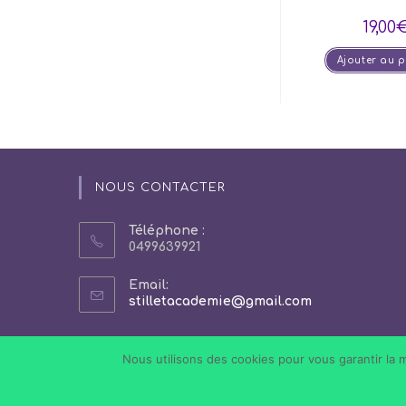
19,00
Ajouter au 
NOUS CONTACTER
Téléphone :
0499639921
Email:
S’ouvre
stilletacademie@gmail.com
dans
votre
application
Nous utilisons des cookies pour vous garantir la m