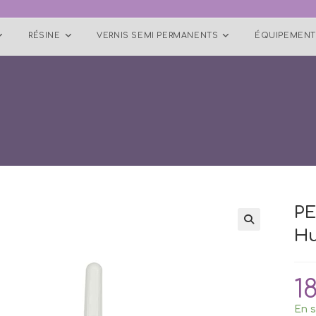
RÉSINE
VERNIS SEMI PERMANENTS
ÉQUIPEMENT
P
Hu
1
En s