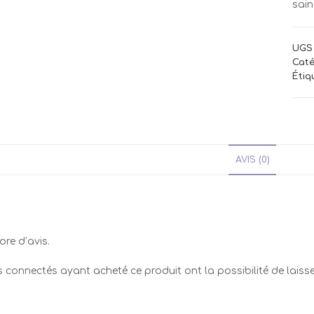
sain
UGS 
Caté
Étiq
AVIS (0)
ore d’avis.
ts connectés ayant acheté ce produit ont la possibilité de laisse