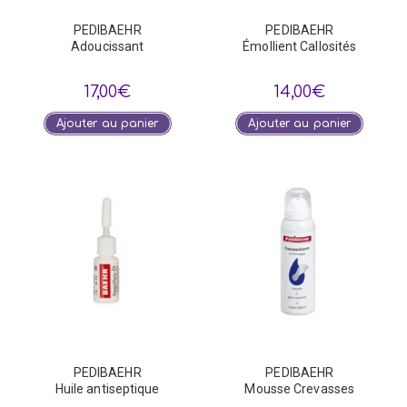
PEDIBAEHR
PEDIBAEHR
Adoucissant
Émollient Callosités
17,00
€
14,00
€
Ajouter au panier
Ajouter au panier
PEDIBAEHR
PEDIBAEHR
Huile antiseptique
Mousse Crevasses