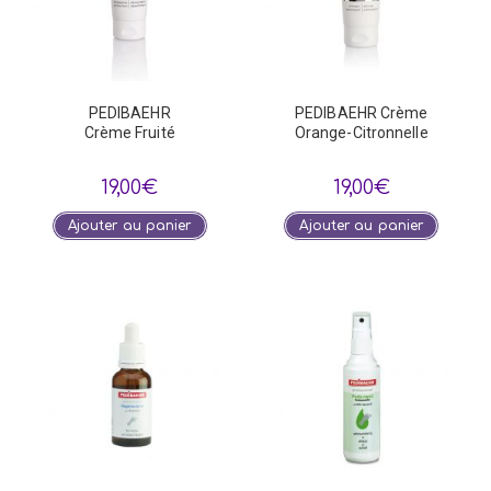
PEDIBAEHR
PEDIBAEHR Crème
Crème Fruité
Orange-Citronnelle
19,00
€
19,00
€
Ajouter au panier
Ajouter au panier