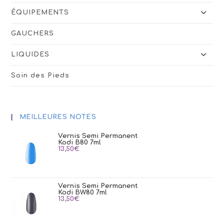
ÉQUIPEMENTS
GAUCHERS
LIQUIDES
Soin des Pieds
MEILLEURES NOTES
Vernis Semi Permanent
Kodi B80 7ml
13,50
€
Vernis Semi Permanent
Kodi BW80 7ml
13,50
€