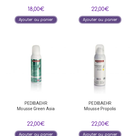
18,00
€
22,00
€
Ajouter au panier
Ajouter au panier
PEDIBAEHR
PEDIBAEHR
Mousse Green Asia
Mousse Propolis
22,00
€
22,00
€
Ajouter au panier
Ajouter au panier