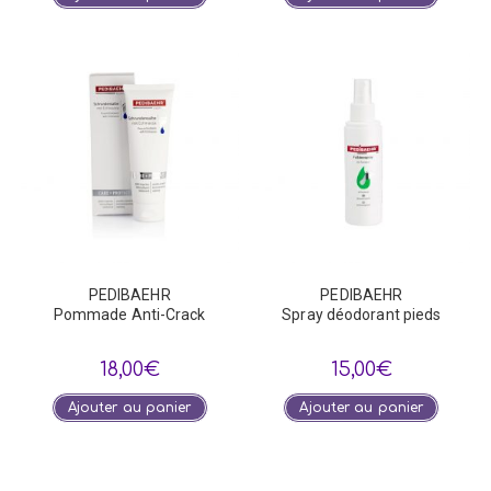
PEDIBAEHR
PEDIBAEHR
Pommade Anti-Crack
Spray déodorant pieds
18,00
€
15,00
€
Ajouter au panier
Ajouter au panier