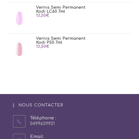
Vernis Semi Permanent
Kodi LC60 7ml
13,50
€
Vernis Semi Permanent
Kodi P50 7ml
13,50
€
NOUS CONTACTER
Téléphone :
0499639921
Email: