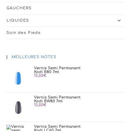
GAUCHERS
LIQUIDES
Soin des Pieds
MEILLEURES NOTES
Vernis Semi Permanent
Kodi B80 7ml
13,50
€
Vernis Semi Permanent
Kodi BW80 7ml
13,50
€
Vernis Semi Permanent
Kodi LC60 7ml