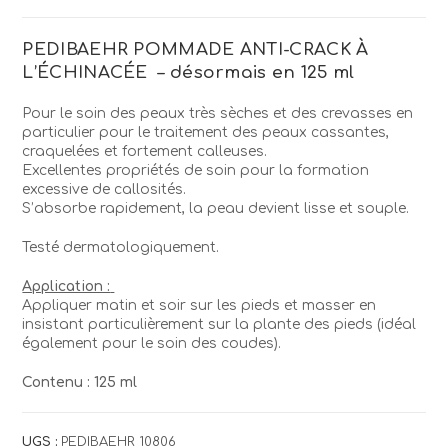
Pommade
Anti-
PEDIBAEHR POMMADE ANTI-CRACK À
Crack
L’ÉCHINACÉE – désormais en 125 ml
Pour le soin des peaux très sèches et des crevasses en
particulier pour le traitement des peaux cassantes,
craquelées et fortement calleuses.
Excellentes propriétés de soin pour la formation
excessive de callosités.
S’absorbe rapidement, la peau devient lisse et souple.
Testé dermatologiquement.
Application :
Appliquer matin et soir sur les pieds et masser en
insistant particulièrement sur la plante des pieds (idéal
également pour le soin des coudes).
Contenu : 125 ml
UGS :
PEDIBAEHR 10806