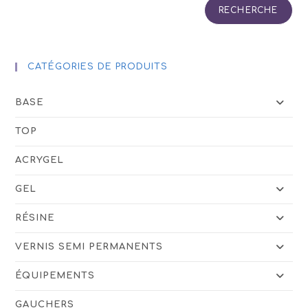
page
RECHERCHE
du
produit
CATÉGORIES DE PRODUITS
BASE
TOP
ACRYGEL
GEL
RÉSINE
VERNIS SEMI PERMANENTS
ÉQUIPEMENTS
GAUCHERS