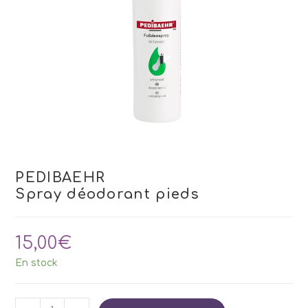
PEDIBAEHR
Spray déodorant pieds
15,00
€
En stock
quantité