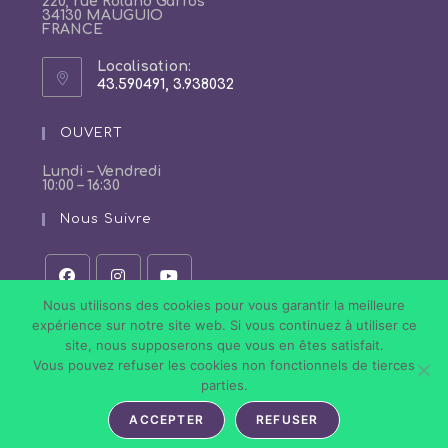
220, rue Roland Garros
34130 MAUGUIO
FRANCE
Localisation:
43.590491, 3.938032
S’ouvre
dans
un
OUVERT
nouvel
onglet
Lundi – Vendredi
10:00 – 16:30
Nous Suivre
S’ouvre
S’ouvre
S’ouvre
Nous utilisons des cookies pour vous garantir la meilleure
dans
dans
dans
expérience sur notre site web. Si vous continuez à utiliser ce
un
un
un
site, nous supposerons que vous en êtes satisfait.
nouvel
nouvel
nouvel
onglet
onglet
onglet
Vous pouvez refuser les cookies non fonctionnels de tierces
Politique de Confidentialité
Conditions Générales de Vente
parties.
Mentions légales
ACCEPTER
REFUSER
Tous droits réservés © 2026 Nail Art Store