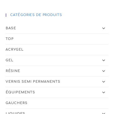
produit
CATÉGORIES DE PRODUITS
BASE
TOP
ACRYGEL
GEL
RÉSINE
VERNIS SEMI PERMANENTS
ÉQUIPEMENTS
GAUCHERS
LIQUIDES