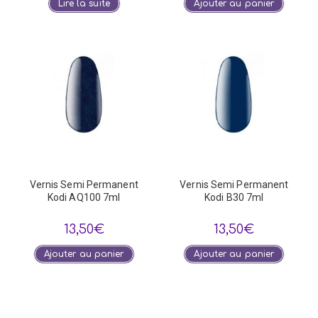
Lire la suite
Ajouter au panier
Vernis Semi Permanent
Vernis Semi Permanent
Kodi AQ100 7ml
Kodi B30 7ml
13,50
€
13,50
€
Ajouter au panier
Ajouter au panier