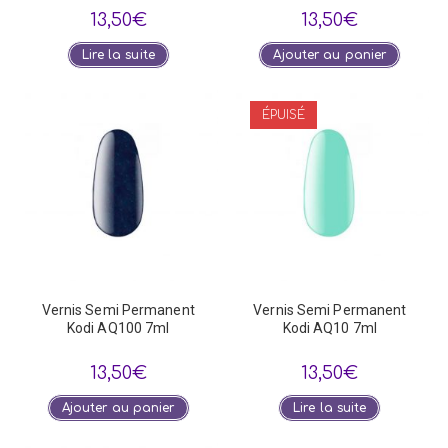
13,50
€
13,50
€
Lire la suite
Ajouter au panier
ÉPUISÉ
Vernis Semi Permanent
Vernis Semi Permanent
Kodi AQ100 7ml
Kodi AQ10 7ml
13,50
€
13,50
€
Ajouter au panier
Lire la suite