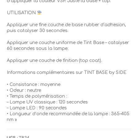
d’appliquer la couleur VSP. Juste la base + top.
UTILISATION
Appliquer une fine couche de base rubber d’adhesion,
puis catalyser 30 secondes.
Appliquer une couche uniforme de Tint Base – catalyser
60 secondes sous la lampe.
Appliquer une couche de finition (top coat).
Informations complémentaires sur TINT BASE by SIDE
• Consistance : moyenne
• Odeur : neutre
• Temps de polymérisation :
– Lampe UV classique : 120 secondes
– Lampe LED : 90 secondes
• Longueur d’onde recommandée de la lampe : 365–405
nm »
UGS :
TB34