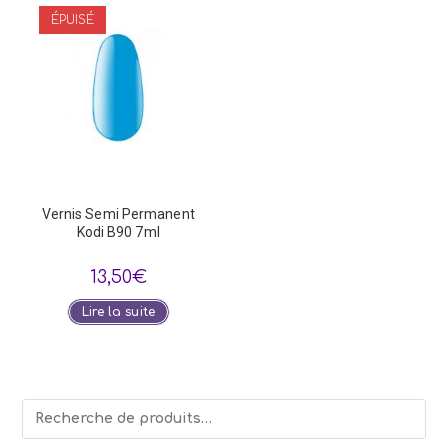
ÉPUISÉ
Vernis Semi Permanent
Kodi B90 7ml
13,50
€
Lire la suite