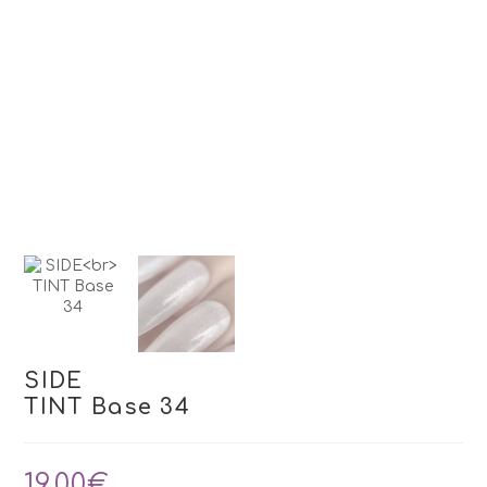
SIDE
TINT Base 34
19,00
€