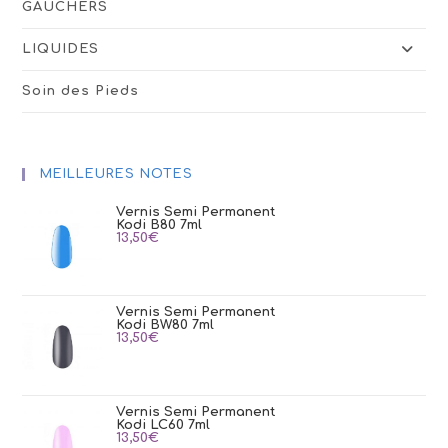
GAUCHERS
LIQUIDES
Soin des Pieds
MEILLEURES NOTES
Vernis Semi Permanent
Kodi B80 7ml
13,50
€
Vernis Semi Permanent
Kodi BW80 7ml
13,50
€
Vernis Semi Permanent
Kodi LC60 7ml
13,50
€