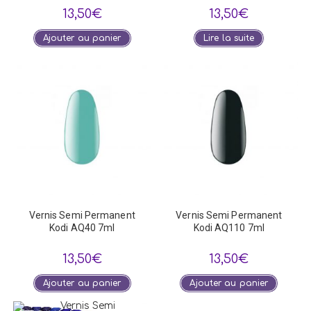
13,50
€
13,50
€
Ajouter au panier
Lire la suite
Vernis Semi Permanent
Vernis Semi Permanent
Kodi AQ40 7ml
Kodi AQ110 7ml
13,50
€
13,50
€
Ajouter au panier
Ajouter au panier