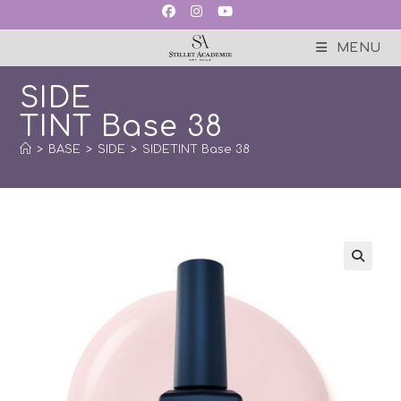
Skip
to
content
MENU
SIDE
TINT Base 38
>
BASE
>
SIDE
>
SIDETINT Base 38