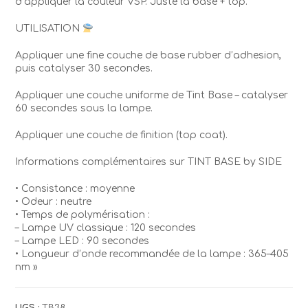
d’appliquer la couleur VSP. Juste la base + top.
UTILISATION
Appliquer une fine couche de base rubber d’adhesion,
puis catalyser 30 secondes.
Appliquer une couche uniforme de Tint Base – catalyser
60 secondes sous la lampe.
Appliquer une couche de finition (top coat).
Informations complémentaires sur TINT BASE by SIDE
• Consistance : moyenne
• Odeur : neutre
• Temps de polymérisation :
– Lampe UV classique : 120 secondes
– Lampe LED : 90 secondes
• Longueur d’onde recommandée de la lampe : 365–405
nm »
UGS :
TB38