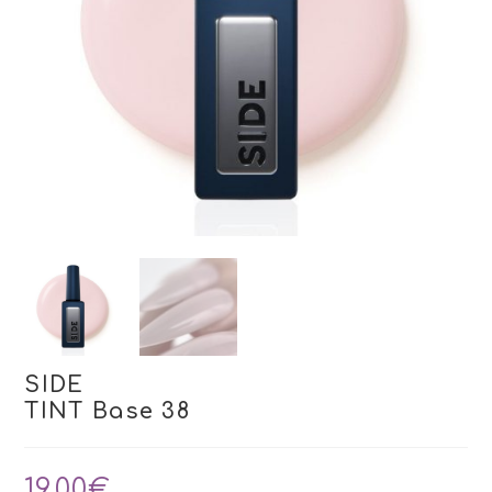
SIDE
TINT Base 38
19,00
€