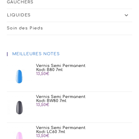
GAUCHERS
LIQUIDES
Soin des Pieds
MEILLEURES NOTES
Vernis Semi Permanent
Kodi B80 7ml
13,50
€
Vernis Semi Permanent
Kodi BW80 7ml
13,50
€
Vernis Semi Permanent
Kodi LC60 7ml
13,50
€