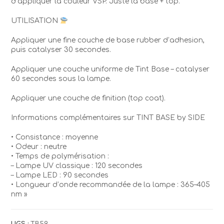
d’appliquer la couleur VSP. Juste la base + top.
UTILISATION
Appliquer une fine couche de base rubber d’adhesion,
puis catalyser 30 secondes.
Appliquer une couche uniforme de Tint Base – catalyser
60 secondes sous la lampe.
Appliquer une couche de finition (top coat).
Informations complémentaires sur TINT BASE by SIDE
• Consistance : moyenne
• Odeur : neutre
• Temps de polymérisation :
– Lampe UV classique : 120 secondes
– Lampe LED : 90 secondes
• Longueur d’onde recommandée de la lampe : 365–405
nm »
UGS :
TB59