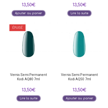
13,50
€
13,50
€
Ajouter au panier
Lire la suite
ÉPUISÉ
Vernis Semi Permanent
Vernis Semi Permanent
Kodi AQ80 7ml
Kodi AQ50 7ml
13,50
€
13,50
€
Lire la suite
Ajouter au panier