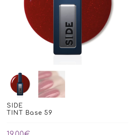
SIDE
TINT Base 59
19,00
€