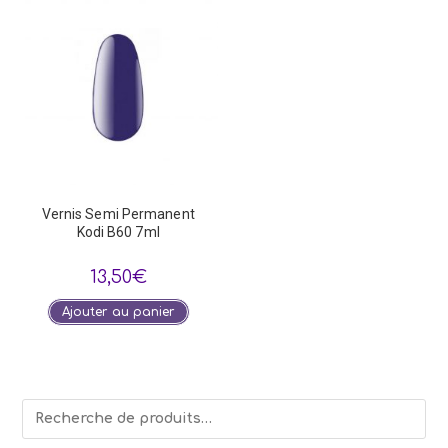
Vernis Semi Permanent
Kodi B60 7ml
13,50
€
Ajouter au panier