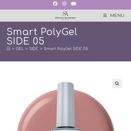
Skip
to
content
MENU
Smart PolyGel
SIDE 05
>
GEL
>
SIDE
>
Smart PolyGel SIDE 05