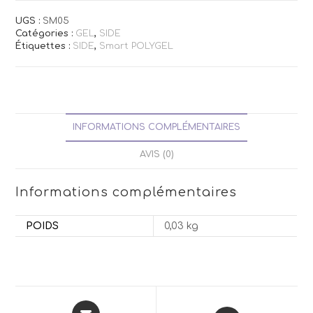
UGS :
SM05
Catégories :
GEL
,
SIDE
Étiquettes :
SIDE
,
Smart POLYGEL
INFORMATIONS COMPLÉMENTAIRES
AVIS (0)
Informations complémentaires
POIDS
0,03 kg
Opens