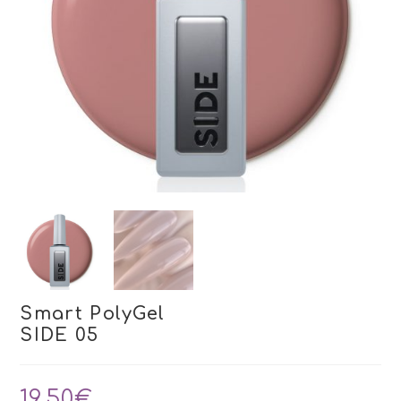
Smart PolyGel
SIDE 05
19,50
€