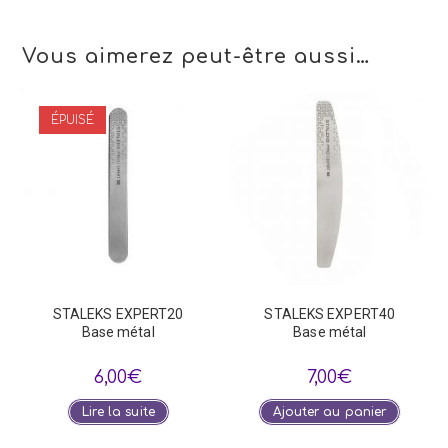
Vous aimerez peut-être aussi…
ÉPUISÉ
STALEKS EXPERT20
STALEKS EXPERT40
Base métal
Base métal
6,00
€
7,00
€
Lire la suite
Ajouter au panier