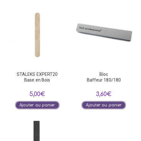
STALEKS EXPERT20
Bloc
Base en Bois
Baffeur 180/180
5,00
€
3,60
€
Ajouter au panier
Ajouter au panier