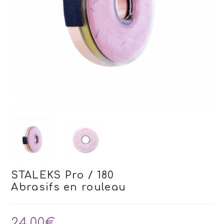
STALEKS Pro / 180
Abrasifs en rouleau
24,00
€