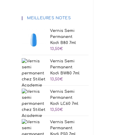
MEILLEURES NOTES
Vernis Semi
Permanent
Kodi B80 7ml
13,50
€
Vernis Semi
Permanent
Kodi BW80 7ml
13,50
€
Vernis Semi
Permanent
Kodi LC60 7ml
13,50
€
Vernis Semi
Permanent
Kodi P50 7ml