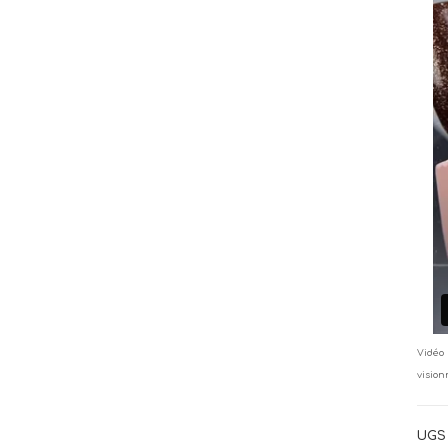
Vidéo 
vision
UGS 