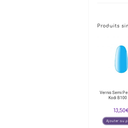
Produits si
Vernis Semi P
Kodi B100
13,50
Ajouter au 