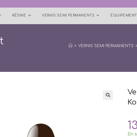
RÉSINE
VERNIS SEMI PERMANENTS
ÉQUIPEMENT
t
>
VERNIS SEMI PERMANENTS
Ve
Ko
🔍
1
En s