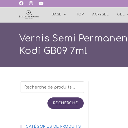
Skip
to
BASE
TOP
ACRYGEL
GEL
content
Vernis Semi Permanen
Kodi GB09 7ml
RECHERCHE
CATÉGORIES DE PRODUITS